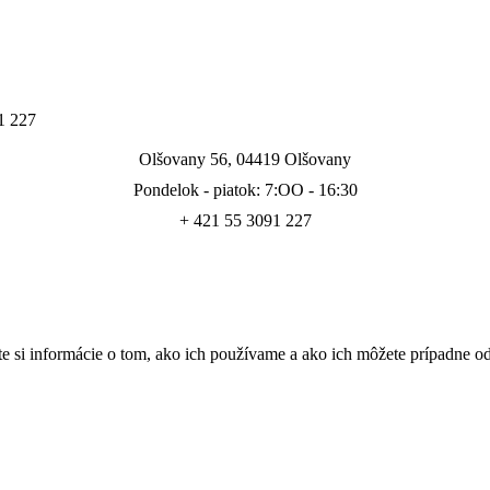
1 227
Olšovany 56, 04419 Olšovany
Pondelok - piatok: 7:OO - 16:30
+ 421 55 3091 227
e si informácie o tom, ako ich používame a ako ich môžete prípadne o