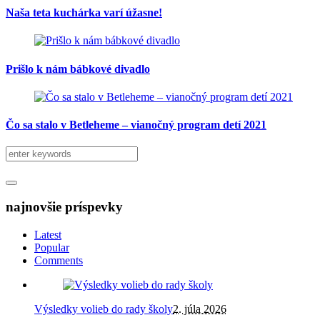
Naša teta kuchárka varí úžasne!
Prišlo k nám bábkové divadlo
Čo sa stalo v Betleheme – vianočný program detí 2021
najnovšie príspevky
Latest
Popular
Comments
Výsledky volieb do rady školy
2. júla 2026