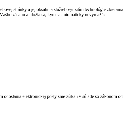
ej stránky a jej obsahu a služieb využitím technológie zbierania
z Vášho zásahu a uložia sa, kým sa automaticky nevymažú:
om odoslania elektronickej pošty sme získali v súlade so zákonom od