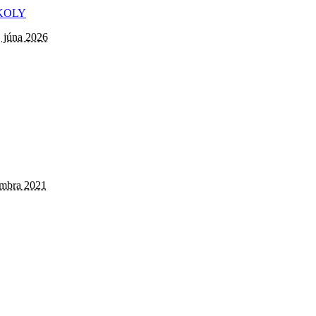
. júna 2026
embra 2021